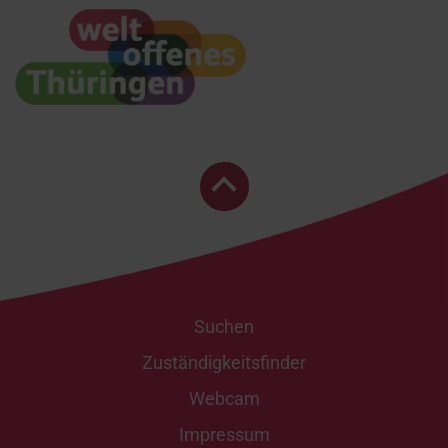
Suchen
Zuständigkeitsfinder
Webcam
Impressum